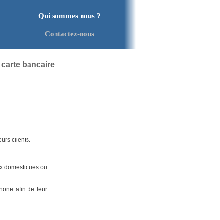
Qui sommes nous ?
Contactez-nous
 carte bancaire
urs clients.
aux domestiques ou
hone afin de leur