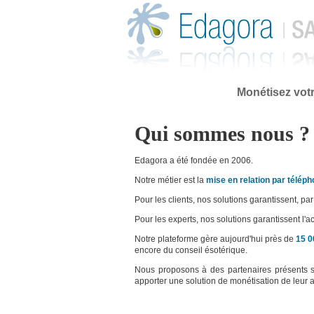
Aller au contenu principal
Monétisez votr
Vous êtes ici
Qui sommes nous ?
Edagora a été fondée en 2006.
Notre métier est la
mise en relation par téléph
Pour les clients, nos solutions garantissent, pa
Pour les experts, nos solutions garantissent l'
Notre plateforme gère aujourd'hui près de
15 0
encore du conseil ésotérique.
Nous proposons à des partenaires présents 
apporter une solution de monétisation de leur 